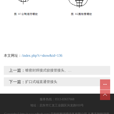
本文网址：
/index.php?c=show&id=136
上一篇：
锥密封焊接式铰接管接头、锥密封焊接可调向管接头
下一篇：
扩口式端直通管接头
服务热线：0513-83637668
地址：启东市汇龙工业园区兴龙路010号
Copyright © http://www.qdhsrh.com/ 启东恒顺润滑设备有限公司 从事于智能润滑,