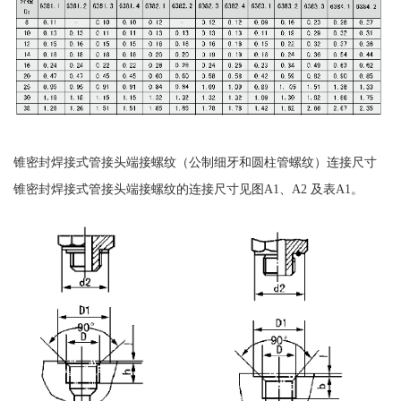
锥密封焊接式管接头端接螺纹（公制细牙和圆柱管螺纹）连接尺寸
锥密封焊接式管接头端接螺纹的连接尺寸见图A1、A2 及表A1。