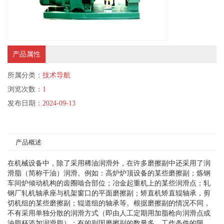
产品属性
所属分类：
技术导航
浏览次数：
1
发布日期：
2024-09-13
产品概述
在机械设备中，除了采用稀油润滑外，在许多磨擦副中还采用了润
滑脂（简称干油）润滑。例如：高炉炉顶设备的某些磨擦副；炼钢
车间炉倾动机构的齿圈啮合部位；冶金起重机上的某些润滑点；轧
钢厂轧机轴承座与机架窗口的平面磨擦副；矫直机矫直辊轴承，剪
切机组的某些磨擦副；辊道组的轴承等。根据磨擦副的情况不同，
不有采用单独分散的润滑方式（即由人工定期用加脂枪向润滑点或
油脂杯添加润滑脂）；有的则因磨擦副的数量多，工作条件的限