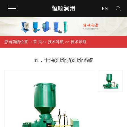
EN
您当前的位置 ：
首 页
>>
技术导航
>>
技术导航
五．干油(润滑脂)润滑系统