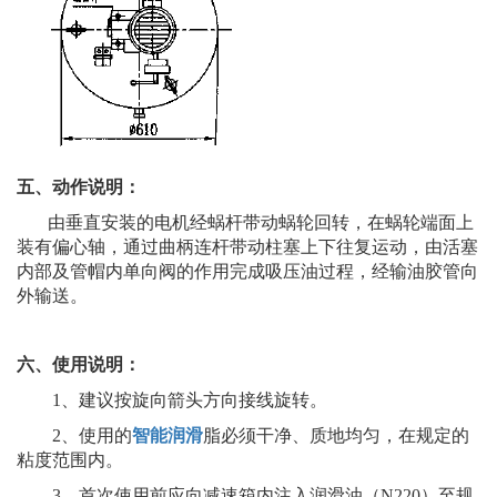
五、动作说明：
由垂直安装的电机经蜗杆带动蜗轮回转，在蜗轮端面上
装有偏心轴，通过曲柄连杆带动柱塞上下往复运动，由活塞
内部及管帽内单向阀的作用完成吸压油过程，经输油胶管向
外输送。
六、使用说明：
1、建议按旋向箭头方向接线旋转。
2、使用的
智能润滑
脂必须干净、质地均匀，在规定的
粘度范围内。
3、首次使用前应向减速箱内注入润滑油（N220）至规