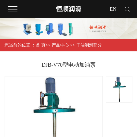
EN
您当前的位置 ：
首 页
>>
产品中心
>>
干油润滑部分
DJB-V70型电动加油泵