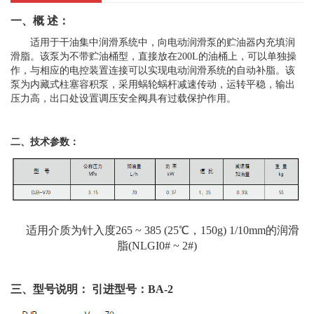
一、概 述：
适用于干油集中润滑系统中，向电动润滑泵的贮油器内充填润
滑脂。该泵为不带贮油桶型，直接放在200L的油桶上，可以单独操
作，与相应的电控装置连接可以实现电动润滑系统的自动补脂。该
泵为内藏式柱塞容积泵，采用蜗轮蜗杆减速传动，运转平稳，输出
压力高，出口处设置调压安全阀具有过载保护作用。
二、技术参数：
适用介质为针入度265 ~ 385 (25℃，150g) 1/10mm的润滑
脂(NLGI0# ~ 2#)
三、型号说明： 引进型号：BA-2